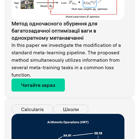
Метод одночасного збурення для
багатозадачної оптимізації ваги в
однократному метанавчанні
In this paper we investigate the modification of a
standard meta-learning pipeline. The proposed
method simultaneously utilizes information from
several meta-training tasks in a common loss
function.
Читайте зараз
Calcularis
Школи