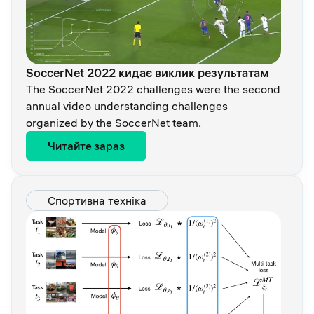
SoccerNet 2022 кидає виклик результатам
The SoccerNet 2022 challenges were the second
annual video understanding challenges
organized by the SoccerNet team.
Читайте зараз
Спортивна техніка