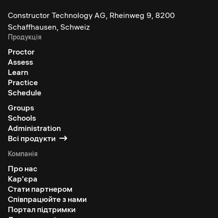
Constructor Technology AG, Rheinweg 9, 8200
Schaffhausen, Schweiz
Продукція
Proctor
Assess
Learn
Practice
Schedule
Groups
Schools
Administration
Всі продукти
Компанія
Про нас
Кар'єра
Стати партнером
Співпрацюйте з нами
Портал підтримки