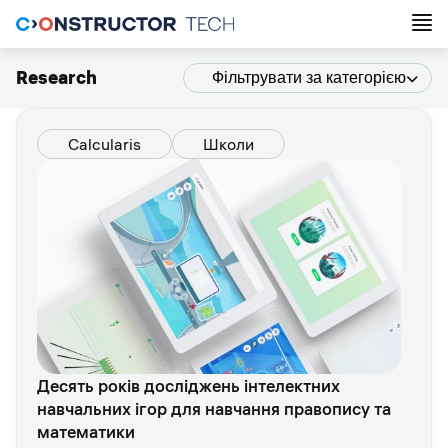
Research
Фільтрувати за категорією
Calcularis
Школи
Десять років досліджень інтелектних
навчальних ігор для навчання правопису та
математики