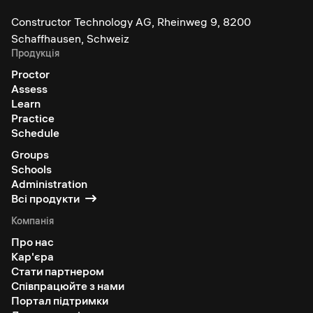
Constructor Technology AG, Rheinweg 9, 8200
Schaffhausen, Schweiz
Продукція
Proctor
Assess
Learn
Practice
Schedule
Groups
Schools
Administration
Всі продукти
Компанія
Про нас
Кар'єра
Стати партнером
Співпрацюйте з нами
Портал підтримки