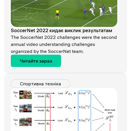
SoccerNet 2022 кидає виклик результатам
The SoccerNet 2022 challenges were the second
annual video understanding challenges
organized by the SoccerNet team.
Читайте зараз
Спортивна техніка