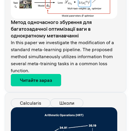
Метод одночасного збурення для
багатозадачної оптимізації ваги в
однократному метанавчанні
In this paper we investigate the modification of a
standard meta-learning pipeline. The proposed
method simultaneously utilizes information from
several meta-training tasks in a common loss
function.
Читайте зараз
Calcularis
Школи