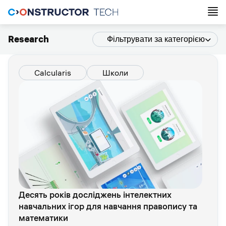
Research
Фільтрувати за категорією
Calcularis
Школи
Десять років досліджень інтелектних
навчальних ігор для навчання правопису та
математики