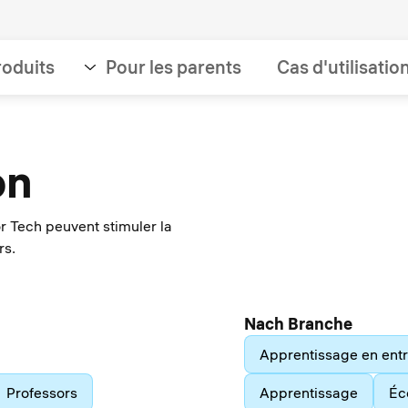
roduits
Pour les parents
Cas d'utilisatio
on
 Tech peuvent stimuler la
rs.
Nach Branche
Apprentissage en entr
Professors
Apprentissage
Éc