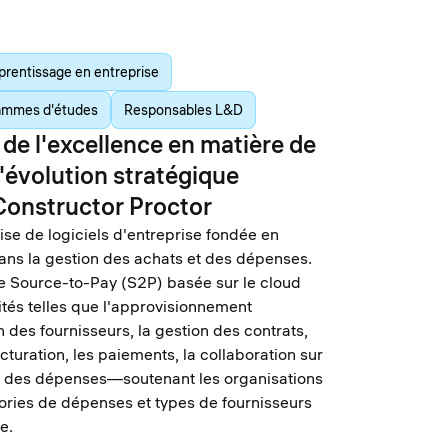
prentissage en entreprise
ammes d'études
Responsables L&D
de l'excellence en matière de
 l'évolution stratégique
Constructor Proctor
ise de logiciels d'entreprise fondée en
ans la gestion des achats et des dépenses.
e Source-to-Pay (S2P) basée sur le cloud
lités telles que l'approvisionnement
n des fournisseurs, la gestion des contrats,
cturation, les paiements, la collaboration sur
yse des dépenses—soutenant les organisations
ories de dépenses et types de fournisseurs
e.