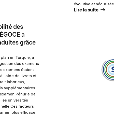
évolutive et sécurisée
Lire la suite
bilité des
NÉGOCE a
adultes grâce
plan en Turquie, a
a gestion des examens
es examens étaient
l'aide de livrets et
ait laborieux,
fis supplémentaires
d'examen Pénurie de
 les universités
helle Ces facteurs
xamen plus efficace,