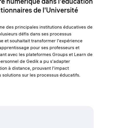
ère numérique dans l'éducation
tionnaires de l'Université
une des principales institutions éducatives de
plusieurs défis dans ses processus
 et souhaitait transformer l'expérience
apprentissage pour ses professeurs et
iant avec les plateformes Groups et Learn de
personnel de Gedik a pu s'adapter
ion à distance, prouvant l'impact
 solutions sur les processus éducatifs.