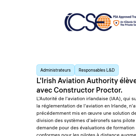
Administrateurs
Responsables L&D
L'Irish Aviation Authority élèv
avec Constructor Proctor.
L'Autorité de l'aviation irlandaise (IAA), qui s
la réglementation de l'aviation en Irlande, n'
précédemment mis en œuvre une solution de 
division des systèmes d'aéronefs sans pilote
demande pour des évaluations de formation 
conformes pour les pilotes à distance augmen