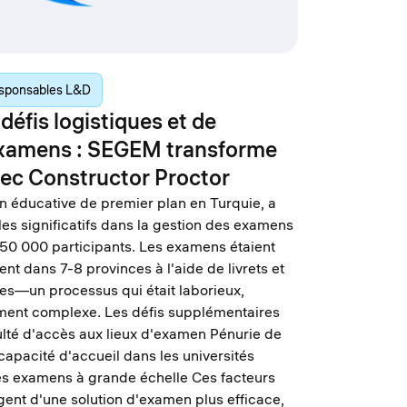
sponsables L&D
défis logistiques et de
examens : SEGEM transforme
vec Constructor Proctor
n éducative de premier plan en Turquie, a
es significatifs dans la gestion des examens
 50 000 participants. Les examens étaient
t dans 7-8 provinces à l'aide de livrets et
es—un processus qui était laborieux,
ement complexe. Les défis supplémentaires
ulté d'accès aux lieux d'examen Pénurie de
capacité d'accueil dans les universités
des examens à grande échelle Ces facteurs
gent d'une solution d'examen plus efficace,