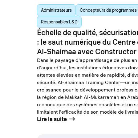
Administrateurs
Concepteurs de programmes 
Responsables L&D
Échelle de qualité, sécurisation
: le saut numérique du Centre
Al-Shaimaa avec Constructor
Dans le paysage d'apprentissage de plus en
d'aujourd'hui, les institutions éducatives do
attentes élevées en matière de rapidité, d'évo
sécurité. Al-Shaimaa Training Center—un inst
croissance pour le développement professio
la région de Makkah Al-Mukarramah en Ara
reconnu que des systèmes obsolètes et un so
limitaient l'efficacité de son modèle de livr
Lire la suite