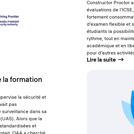
Constructor Proctor a
évaluations de l’ICSE
fortement consommat
d’examen flexible et s
étudiants la possibili
rythme, tout en maint
académique et en lib
pour d’autres activité
Lire la suite
e la formation
upervise la sécurité et
avait pas
surveillance dans sa
 (UAS). Alors que la
standardisées et
tait, l'IAA a cherché