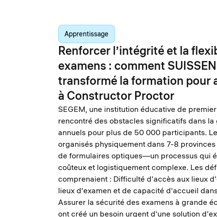
Apprentissage
Renforcer l’intégrité et la flexi
examens : comment SUISSE
transformé la formation pour 
à Constructor Proctor
SEGEM, une institution éducative de premier 
rencontré des obstacles significatifs dans l
annuels pour plus de 50 000 participants. L
organisés physiquement dans 7-8 provinces à 
de formulaires optiques—un processus qui ét
coûteux et logistiquement complexe. Les dé
comprenaient : Difficulté d'accès aux lieux 
lieux d'examen et de capacité d'accueil dans
Assurer la sécurité des examens à grande éc
ont créé un besoin urgent d'une solution d'e