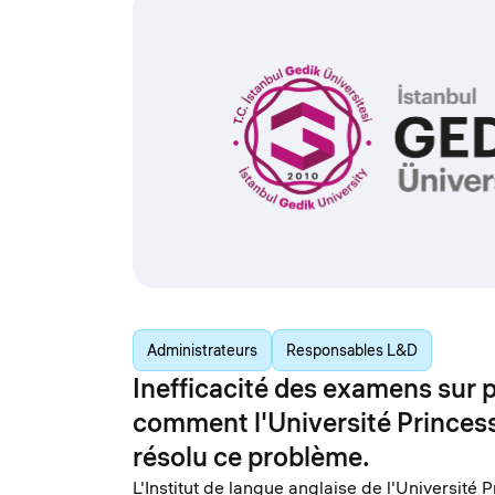
Administrateurs
Responsables L&D
Inefficacité des examens sur p
comment l'Université Princes
résolu ce problème.
L'Institut de langue anglaise de l'Université