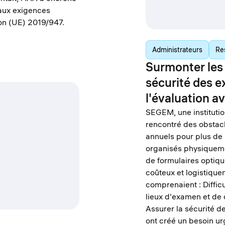
 aux exigences
on (UE) 2019/947.
Administrateurs
Re
Surmonter les 
sécurité des 
l'évaluation a
SEGEM, une institutio
rencontré des obstacl
annuels pour plus de
organisés physiquemen
de formulaires optiqu
coûteux et logistiqu
comprenaient : Diffic
lieux d'examen et de 
Assurer la sécurité 
ont créé un besoin ur