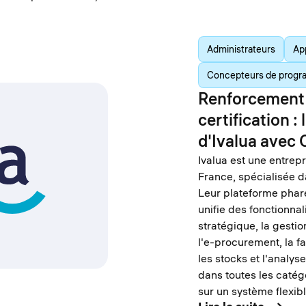
Administrateurs
Ap
Concepteurs de progr
Renforcement 
certification :
d'Ivalua avec 
Ivalua est une entrepr
France, spécialisée d
Leur plateforme phar
unifie des fonctionna
stratégique, la gestio
l'e-procurement, la fa
les stocks et l'anal
dans toutes les catég
sur un système flexibl