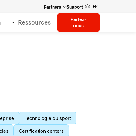
FR
Partners
Support
Parlez-
n
Ressources
nous
eprise
Technologie du sport
oles
Certification centers