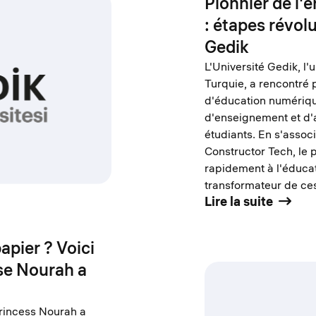
Pionnier de l'
: étapes révolu
Gedik
L'Université Gedik, l'
Turquie, a rencontré 
d'éducation numérique
d'enseignement et d'
étudiants. En s'assoc
Constructor Tech, le 
rapidement à l'éducat
transformateur de ces
Lire la suite
apier ? Voici
se Nourah a
 Princess Nourah a