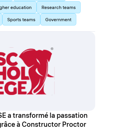
gher education
Research teams
Sports teams
Government
E a transformé la passation
râce à Constructor Proctor