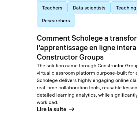
Teachers
Data scientists
Teaching 
Researchers
Comment Scholege a transfo
l’apprentissage en ligne intera
Constructor Groups
The solution came through Constructor Group
virtual classroom platform purpose-built for 
Scholege delivers highly engaging online cl
real-time collaboration tools, reusable lesso
detailed learning analytics, while significant
workload.
Lire la suite