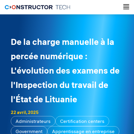
De la charge manuelle à la
percée numérique :
L'évolution des examens de
l'Inspection du travail de
l'État de Lituanie
22 avril, 2025
Administrateurs
Certification centers
Government
Apprentissage en entreprise