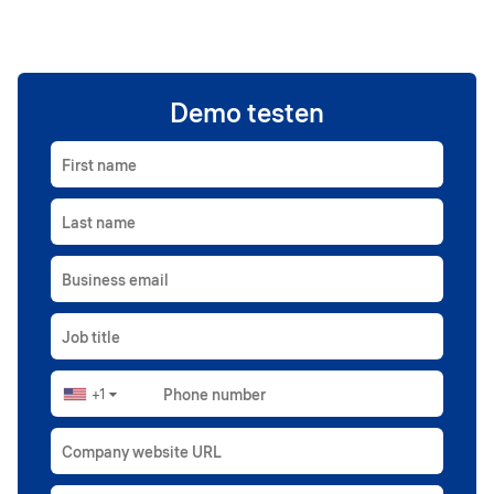
Demo testen
First name
Last name
Business email
Job title
+1
Phone number
▼
Company website URL