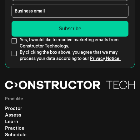
Business email
Yes, I would like to receive marketing emails from
Constructor Technology.
By clicking the box above, you agree that we may
process your data according to our
Privacy Notice.
Produkte
Proctor
Assess
Learn
Practice
Schedule