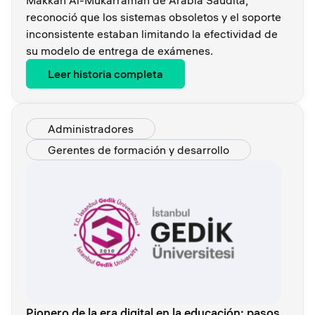
Makkah Al-Mukarramah de Arabia Saudita,
reconoció que los sistemas obsoletos y el soporte
inconsistente estaban limitando la efectividad de
su modelo de entrega de exámenes.
Leer historia completa
Administradores
Gerentes de formación y desarrollo
Pionero de la era digital en la educación: pasos