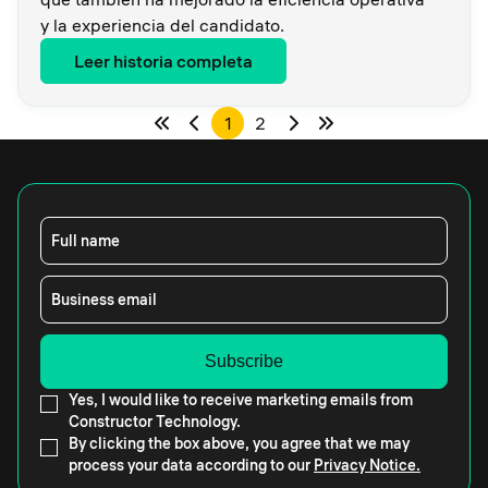
y la experiencia del candidato.
Leer historia completa
1
2
Full name
Business email
Yes, I would like to receive marketing emails from
Constructor Technology.
By clicking the box above, you agree that we may
process your data according to our
Privacy Notice.