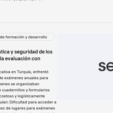
de formación y desarrollo
tica y seguridad de los
a evaluación con
ativa en Turquía, enfrentó
n de exámenes anuales para
menes se organizaban
o cuadernillos y formularios
 costoso y logísticamente
uían: Dificultad para acceder a
sez de lugares para exámenes