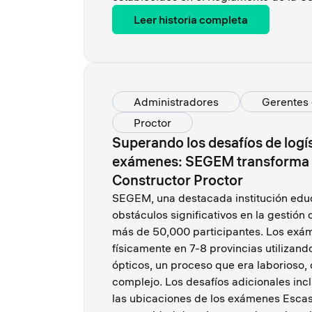
Leer historia completa
Administradores
Gerentes 
Proctor
Superando los desafíos de logís
exámenes: SEGEM transforma l
Constructor Proctor
SEGEM, una destacada institución educ
obstáculos significativos en la gestió
más de 50,000 participantes. Los exá
físicamente en 7-8 provincias utilizand
ópticos, un proceso que era laborioso,
complejo. Los desafíos adicionales incl
las ubicaciones de los exámenes Esca