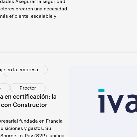
sidades Asegurar la seguridad
actores crearon una necesidad
ás eficiente, escalable y
je en la empresa
o
Proctor
 en certificación: la
a con Constructor
resarial fundada en Francia
uisiciones y gastos. Su
 Source-to-Pay (S2P), unifica