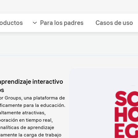
oductos
Para los padres
Casos de uso
prendizaje interactivo
ps
tor Groups, una plataforma de
íficamente para la educación.
altamente atractivas,
oración en tiempo real,
analíticas de aprendizaje
ivamente la carga de trabajo