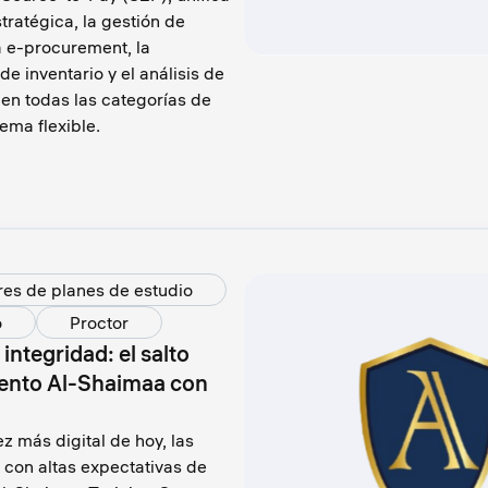
tratégica, la gestión de
a e-procurement, la
de inventario y el análisis de
en todas las categorías de
ema flexible.
es de planes de estudio
o
Proctor
ntegridad: el salto
iento Al-Shaimaa con
 más digital de hoy, las
 con altas expectativas de