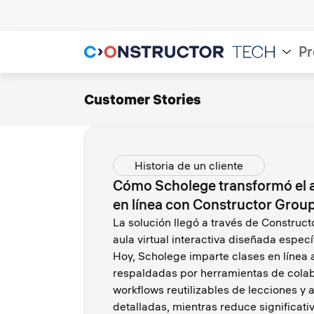
Pr
Customer Stories
Historia de un cliente
Cómo Scholege transformó el a
en línea con Constructor Grou
La solución llegó a través de Construc
aula virtual interactiva diseñada espec
Hoy, Scholege imparte clases en línea 
respaldadas por herramientas de colab
workflows reutilizables de lecciones y 
detalladas, mientras reduce significat