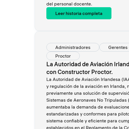
del personal docente.
Leer historia completa
Administradores
Gerentes 
Proctor
La Autoridad de Aviación Irlan
con Constructor Proctor.
La Autoridad de Aviación Irlandesa (IA
y regulación de la aviación en Irlanda
previamente una solución de supervisió
Sistemas de Aeronaves No Tripuladas
aumentaba la demanda de evaluacione
estandarizadas y conformes para pilot
sistema confiable y eficiente para cump
establecidos en el Reglamento de la C