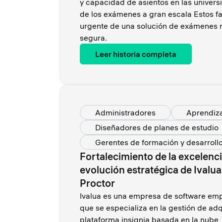
y capacidad de asientos en las univer
de los exámenes a gran escala Estos f
urgente de una solución de exámenes m
segura.
Leer historia completa
Administradores
Aprendiza
Diseñadores de planes de estudio
Gerentes de formación y desarroll
Fortalecimiento de la excelencia
evolución estratégica de Ivalu
Proctor
Ivalua es una empresa de software emp
que se especializa en la gestión de adq
plataforma insignia basada en la nube,