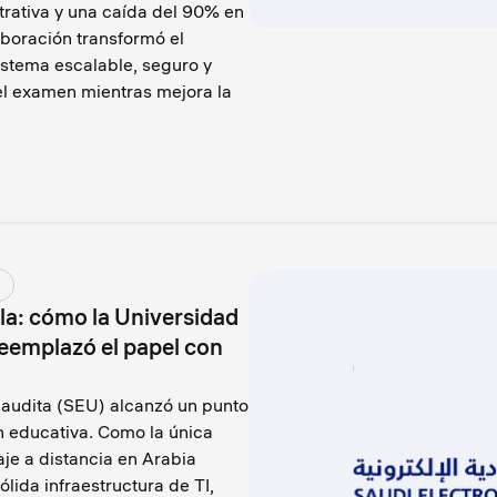
trativa y una caída del 90% en
boración transformó el
stema escalable, seguro y
l examen mientras mejora la
la: cómo la Universidad
reemplazó el papel con
Saudita (SEU) alcanzó un punto
ón educativa. Como la única
je a distancia en Arabia
lida infraestructura de TI,