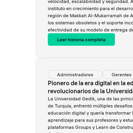
velocidad, escalabilidad y seguridad. 
instituto en crecimiento para el desarro
región de Makkah Al-Mukarramah de Ar
los sistemas obsoletos y el soporte inc
efectividad de su modelo de entrega 
Leer historia completa
Administradores
Gerentes 
Pionero de la era digital en la 
revolucionarios de la Universi
La Universidad Gedik, una de las princi
de Turquía, enfrentó múltiples desafío
educación digital y quería transformar
aprendizaje para sus profesores y estud
plataformas Groups y Learn de Construc