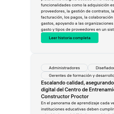
funcionalidades como la adquisición es
proveedores, la gestión de contratos, l
facturación, los pagos, la colaboración 
gastos, apoyando a las organizaciones 
gasto y tipos de proveedores en un sist
Leer historia completa
Administradores
Diseñador
Gerentes de formación y desarroll
Escalando calidad, asegurando i
digital del Centro de Entrenam
Constructor Proctor
En el panorama de aprendizaje cada vez
instituciones educativas deben cumplir