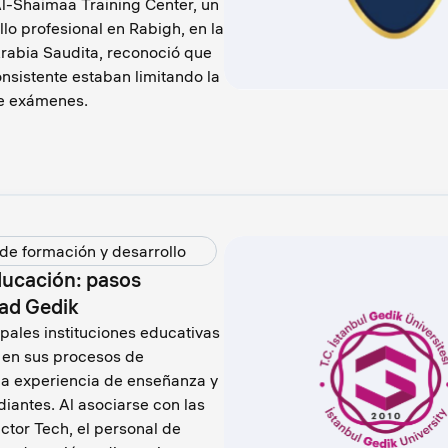
Al-Shaimaa Training Center, un
llo profesional en Rabigh, en la
abia Saudita, reconoció que
onsistente estaban limitando la
de exámenes.
de formación y desarrollo
educación: pasos
dad Gedik
pales instituciones educativas
s en sus procesos de
 la experiencia de enseñanza y
iantes. Al asociarse con las
tor Tech, el personal de