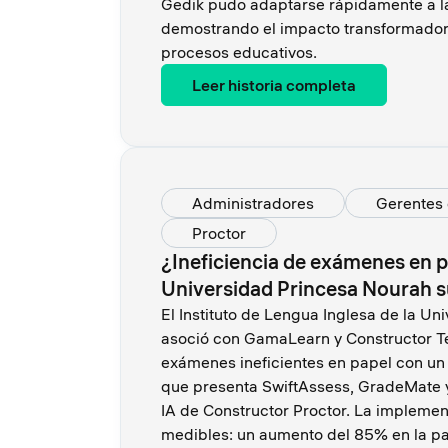
Gedik pudo adaptarse rápidamente a la
demostrando el impacto transformador 
procesos educativos.
Leer historia completa
Administradores
Gerentes 
Proctor
¿Ineficiencia de exámenes en p
Universidad Princesa Nourah s
El Instituto de Lengua Inglesa de la U
asoció con GamaLearn y Constructor T
exámenes ineficientes en papel con un 
que presenta SwiftAssess, GradeMate y
IA de Constructor Proctor. La implemen
medibles: un aumento del 85% en la par