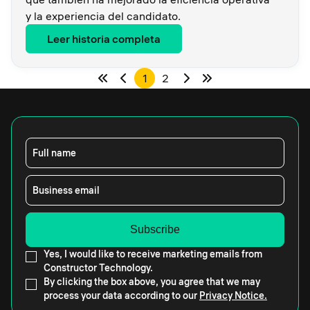
y la experiencia del candidato.
Leer historia completa
1
2
Full name
Business email
Yes, I would like to receive marketing emails from
Constructor Technology.
By clicking the box above, you agree that we may
process your data according to our
Privacy Notice.