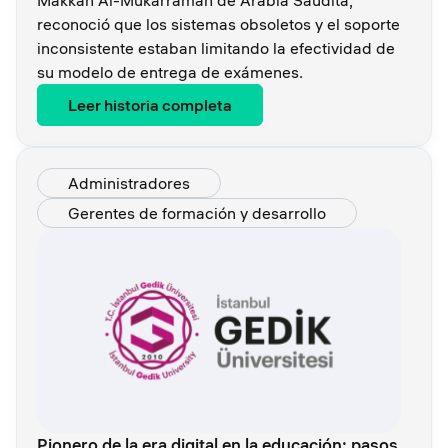
Makkah Al-Mukarramah de Arabia Saudita,
reconoció que los sistemas obsoletos y el soporte
inconsistente estaban limitando la efectividad de
su modelo de entrega de exámenes.
Leer historia completa
Administradores
Gerentes de formación y desarrollo
Pionero de la era digital en la educación: pasos