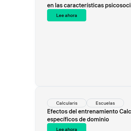
en las características psicosoc
Lee ahora
Calcularis
Escuelas
Efectos del entrenamiento Calcu
específicos de dominio
Lee ahora