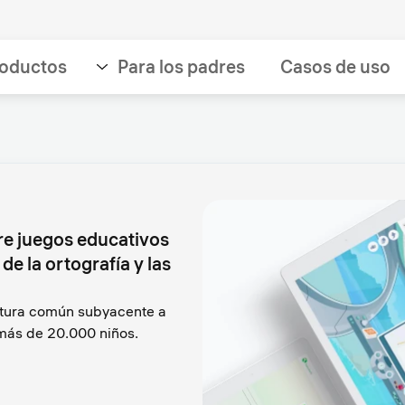
oductos
Para los padres
Casos de uso
re juegos educativos
de la ortografía y las
ectura común subyacente a
 más de 20.000 niños.