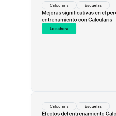
Calcularis
Escuelas
Mejoras significativas en el perc
entrenamiento con Calcularis
Lee ahora
Calcularis
Escuelas
Efectos del entrenamiento Calcu