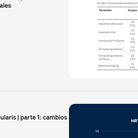
iales
laris | parte 1: cambios