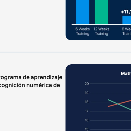
programa de aprendizaje
 cognición numérica de