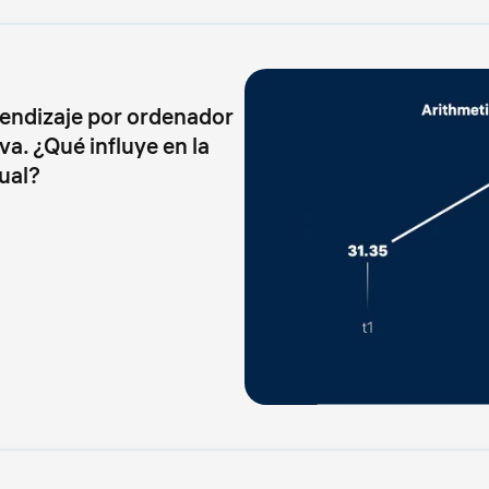
rendizaje por ordenador
va. ¿Qué influye en la
ual?