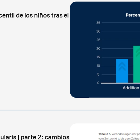
entil de los niños tras el
laris | parte 2: cambios