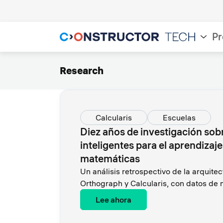
Pr
Research
Calcularis
Escuelas
Diez años de investigación sob
inteligentes para el aprendizaje 
matemáticas
Un análisis retrospectivo de la arquit
Orthograph y Calcularis, con datos de
Lee ahora