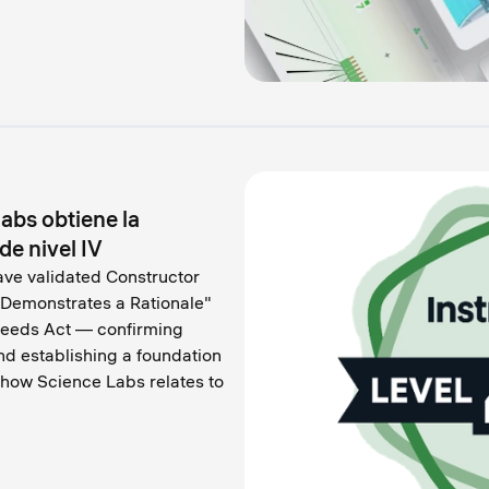
abs obtiene la
de nivel IV
ave validated Constructor
"Demonstrates a Rationale"
ceeds Act — confirming
nd establishing a foundation
 how Science Labs relates to