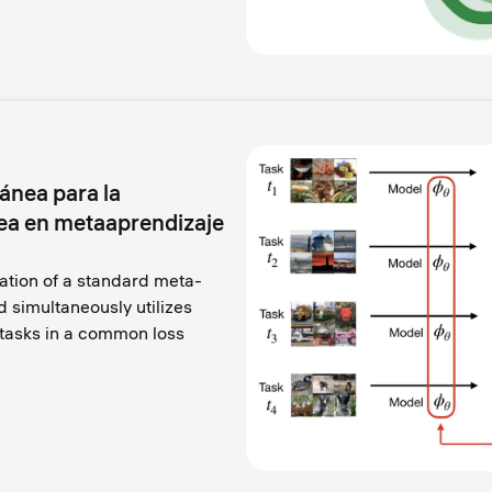
ánea para la
rea en metaaprendizaje
cation of a standard meta-
 simultaneously utilizes
 tasks in a common loss