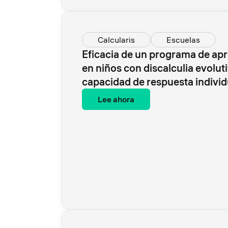
Calcularis
Escuelas
Eficacia de un programa de ap
en niños con discalculia evoluti
capacidad de respuesta individ
Lee ahora