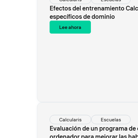
Efectos del entrenamiento Calcu
específicos de dominio
Lee ahora
Calcularis
Escuelas
Evaluación de un programa de
ordenador para mejorar las habi