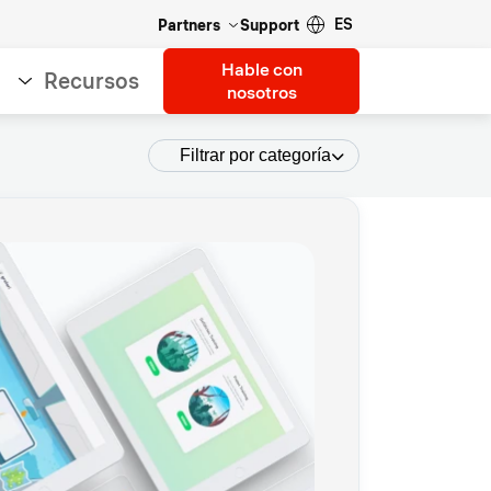
ES
Partners
Support
Hable con
Recursos
nosotros
Filtrar por categoría