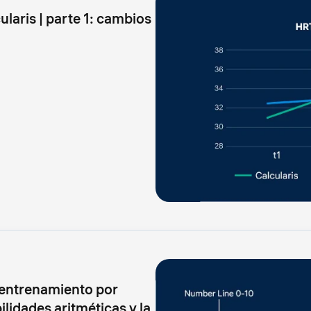
laris | parte 1: cambios
 entrenamiento por
lidades aritméticas y la