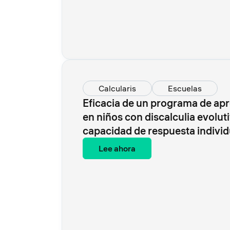
Calcularis
Escuelas
Eficacia de un programa de ap
en niños con discalculia evoluti
capacidad de respuesta individ
Lee ahora