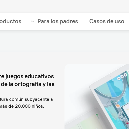
oductos
Para los padres
Casos de uso
re juegos educativos
de la ortografía y las
ectura común subyacente a
 más de 20.000 niños.