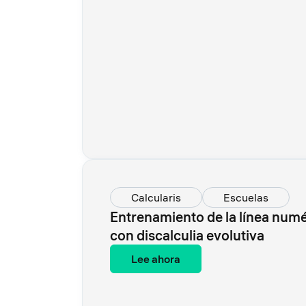
Calcularis
Escuelas
Entrenamiento de la línea numé
con discalculia evolutiva
Lee ahora