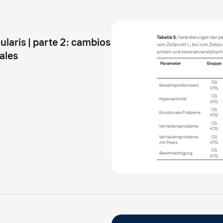
laris | parte 2: cambios
iales