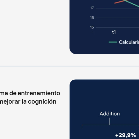
ama de entrenamiento
mejorar la cognición