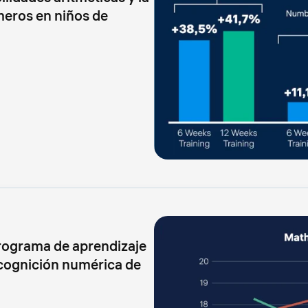
meros en niños de
programa de aprendizaje
 cognición numérica de