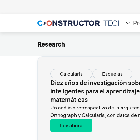
Pr
Research
Calcularis
Escuelas
Diez años de investigación sob
inteligentes para el aprendizaje 
matemáticas
Un análisis retrospectivo de la arquit
Orthograph y Calcularis, con datos de
Lee ahora