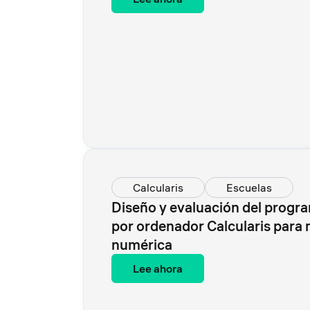
Calcularis
Escuelas
Diseño y evaluación del progr
por ordenador Calcularis para 
numérica
Lee ahora