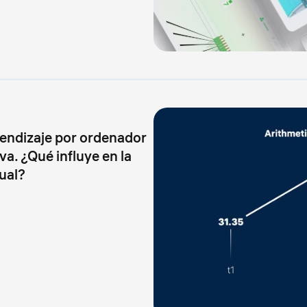
rendizaje por ordenador
va. ¿Qué influye en la
ual?