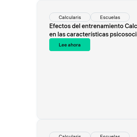
Calcularis
Escuelas
Efectos del entrenamiento Calcu
en las características psicosoc
Lee ahora
Calcularis
Escuelas